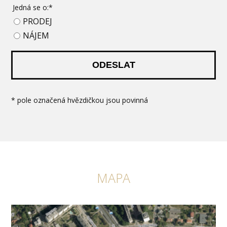
Jedná se o:*
PRODEJ
NÁJEM
ODESLAT
* pole označená hvězdičkou jsou povinná
MAPA