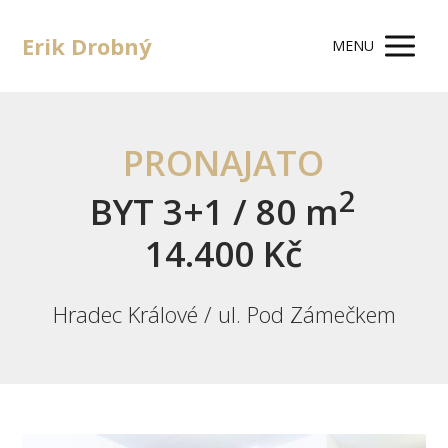
Erik Drobný
MENU
PRONAJATO
2
BYT 3+1 / 80 m
14.400 Kč
Hradec Králové / ul. Pod Zámečkem