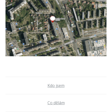
Kdo jsem
Co dělám