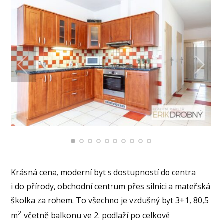
Krásná cena, moderní byt s dostupností do centra
i do přírody, obchodní centrum přes silnici a mateřská
školka za rohem. To všechno je vzdušný byt 3+1, 80,5
2
m
včetně balkonu ve 2. podlaží po celkové