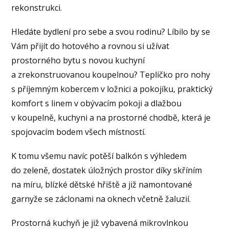
rekonstrukci.
Hledáte bydlení pro sebe a svou rodinu? Líbilo by se
Vám přijít do hotového a rovnou si užívat
prostorného bytu s novou kuchyní
a zrekonstruovanou koupelnou? Teplíčko pro nohy
s příjemným kobercem v ložnici a pokojíku, praktický
komfort s linem v obývacím pokoji a dlažbou
v koupelně, kuchyni a na prostorné chodbě, která je
spojovacím bodem všech místností.
K tomu všemu navíc potěší balkón s výhledem
do zeleně, dostatek úložných prostor díky skříním
na míru, blízké dětské hřiště a již namontované
garnyže se záclonami na oknech včetně žaluzií.
Prostorná kuchyň je již vybavená mikrovlnkou