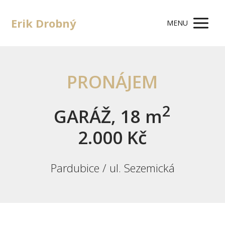
Erik Drobný
MENU
PRONÁJEM
2
GARÁŽ, 18 m
2.000 Kč
Pardubice / ul. Sezemická