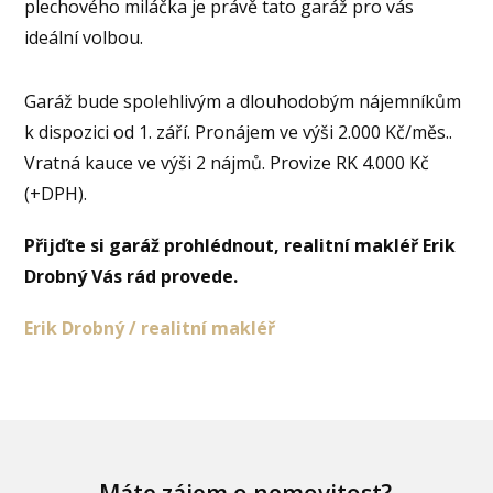
plechového miláčka je právě tato garáž pro vás
ideální volbou.
Garáž bude spolehlivým a dlouhodobým nájemníkům
k dispozici od 1. září. Pronájem ve výši 2.000 Kč/měs..
Vratná kauce ve výši 2 nájmů. Provize RK 4.000 Kč
(+DPH).
Přijďte si garáž prohlédnout, realitní makléř Erik
Drobný Vás rád provede.
Erik Drobný / realitní makléř
Máte zájem o nemovitost?