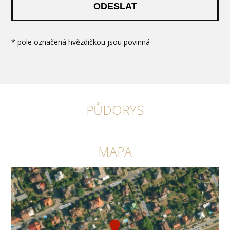
ODESLAT
* pole označená hvězdičkou jsou povinná
PŮDORYS
MAPA