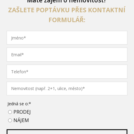
ZAŠLETE POPTÁVKU PŘES KONTAKTNÍ
FORMULÁŘ:
Jedná se o:*
PRODEJ
NÁJEM