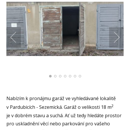
Nabízím k pronájmu garáž ve vyhledávané lokalitě
2
v Pardubicích - Sezemická. Garáž o velikosti 18 m
je v dobrém stavu a suchá. Ať už tedy hledáte prostor
pro uskladnění věcí nebo parkování pro vašeho