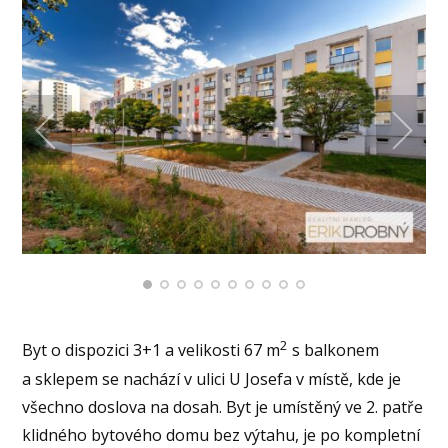
2
Byt o dispozici 3+1 a velikosti 67 m
s balkonem
a sklepem se nachází v ulici U Josefa v místě, kde je
všechno doslova na dosah. Byt je umístěný ve 2. patře
klidného bytového domu bez výtahu, je po kompletní