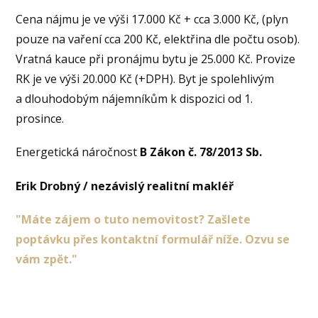
Cena nájmu je ve výši 17.000 Kč + cca 3.000 Kč, (plyn
pouze na vaření cca 200 Kč, elektřina dle počtu osob).
Vratná kauce při pronájmu bytu je 25.000 Kč. Provize
RK je ve výši 20.000 Kč (+DPH). Byt je spolehlivým
a dlouhodobým nájemníkům k dispozici od 1.
prosince.
Energetická náročnost
B Zákon č. 78/2013 Sb.
Erik Drobný / nezávislý realitní makléř
"Máte zájem o tuto nemovitost? Zašlete
poptávku přes kontaktní formulář níže. Ozvu se
vám zpět."