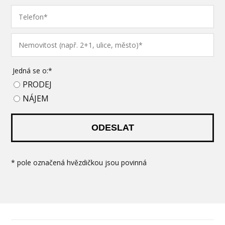
Jedná se o:*
PRODEJ
NÁJEM
ODESLAT
* pole označená hvězdičkou jsou povinná