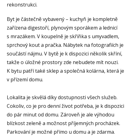
rekonstrukci.
Byt je částečně vybavený – kuchyň je kompletně
zařízena digestoří, plynovým sporákem a lednicí
s mrazákem. V koupelně je skříňka s umyvadlem,
sprchový kout a pračka. Nábytek na fotografiích je
součástí nájmu. V bytě je k dispozici několik skříní,
takže o úložné prostory zde nebudete mít nouzi.
K bytu patří také sklep a společná kolárna, která je
v přízemí domu.
Lokalita je skvělá díky dostupnosti všech služeb.
Cokoliv, co je pro denní život potřeba, je k dispozici
do pár minut od domu. Zároveň je ale výhodou
blízkost zeleně a možnost příjemných procházek.
Parkování je možné přímo u domu a je zdarma.