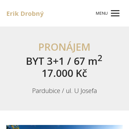
Erik Drobný
MENU
PRONÁJEM
2
BYT 3+1 / 67 m
17.000 Kč
Pardubice / ul. U Josefa