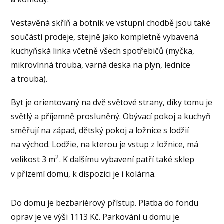
Vestavěná skříň a botník ve vstupní chodbě jsou také
součástí prodeje, stejně jako kompletně vybavená
kuchyňská linka včetně všech spotřebičů (myčka,
mikrovlnná trouba, varná deska na plyn, lednice
a trouba).
Byt je orientovaný na dvě světové strany, díky tomu je
světlý a příjemně prosluněný. Obývací pokoj a kuchyň
směřují na západ, dětský pokoj a ložnice s lodžií
na východ. Lodžie, na kterou je vstup z ložnice, má
2
velikost 3 m
. K dalšímu vybavení patří také sklep
v přízemí domu, k dispozici je i kolárna.
Do domu je bezbariérový přístup. Platba do fondu
oprav je ve výši 1113 Kč. Parkování u domu je