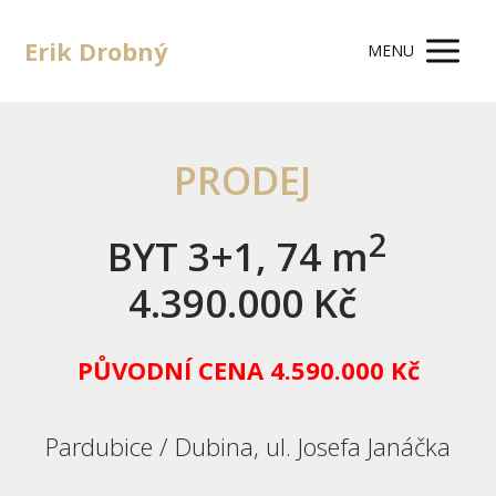
Erik Drobný
MENU
PRODEJ
2
BYT 3+1, 74 m
4.390.000 Kč
PŮVODNÍ CENA 4.590.000 Kč
Pardubice / Dubina, ul. Josefa Janáčka