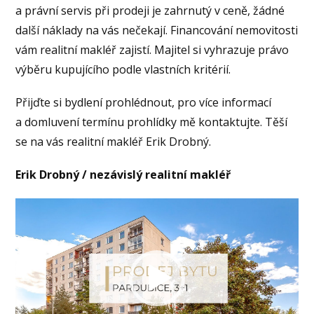
a právní servis při prodeji je zahrnutý v ceně, žádné
další náklady na vás nečekají. Financování nemovitosti
vám realitní makléř zajistí. Majitel si vyhrazuje právo
výběru kupujícího podle vlastních kritérií.
Přijďte si bydlení prohlédnout, pro více informací
a domluvení termínu prohlídky mě kontaktujte. Těší
se na vás realitní makléř Erik Drobný.
Erik Drobný / nezávislý realitní makléř
Video
přehrávač