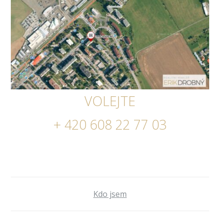
VOLEJTE
+ 420 608 22 77 03
Kdo jsem