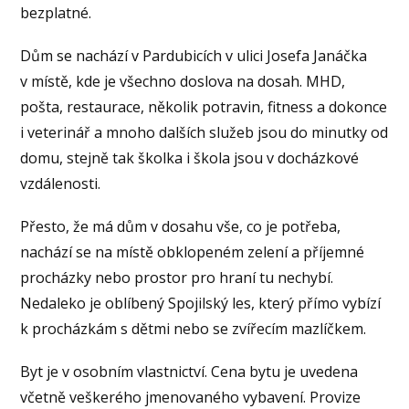
bezplatné.
Dům se nachází v Pardubicích v ulici Josefa Janáčka
v místě, kde je všechno doslova na dosah. MHD,
pošta, restaurace, několik potravin, fitness a dokonce
i veterinář a mnoho dalších služeb jsou do minutky od
domu, stejně tak školka i škola jsou v docházkové
vzdálenosti.
Přesto, že má dům v dosahu vše, co je potřeba,
nachází se na místě obklopeném zelení a příjemné
procházky nebo prostor pro hraní tu nechybí.
Nedaleko je oblíbený Spojilský les, který přímo vybízí
k procházkám s dětmi nebo se zvířecím mazlíčkem.
Byt je v osobním vlastnictví. Cena bytu je uvedena
včetně veškerého jmenovaného vybavení. Provize