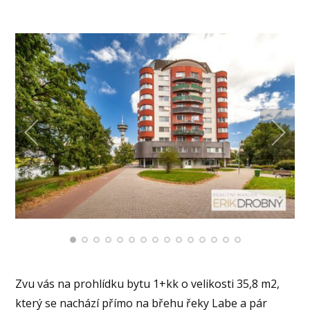
Zvu vás na prohlídku bytu 1+kk o velikosti 35,8 m2,
který se nachází přímo na břehu řeky Labe a pár