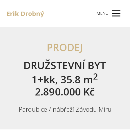
Erik Drobný
MENU
PRODEJ
DRUŽSTEVNÍ BYT
2
1+kk, 35.8 m
2.890.000 Kč
Pardubice / nábřeží Závodu Míru