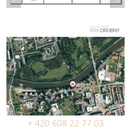
+ 420 608 22 77 03