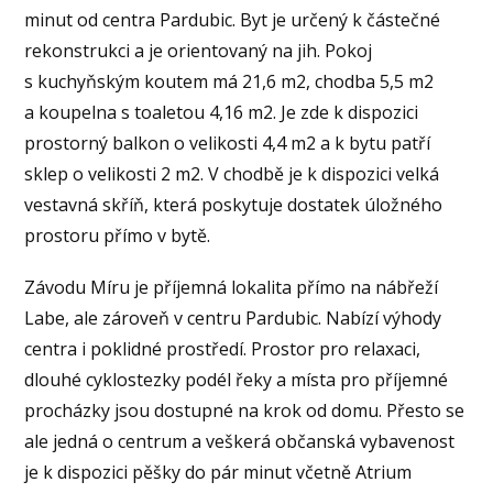
minut od centra Pardubic. Byt je určený k částečné
rekonstrukci a je orientovaný na jih. Pokoj
s kuchyňským koutem má 21,6 m2, chodba 5,5 m2
a koupelna s toaletou 4,16 m2. Je zde k dispozici
prostorný balkon o velikosti 4,4 m2 a k bytu patří
sklep o velikosti 2 m2. V chodbě je k dispozici velká
vestavná skříň, která poskytuje dostatek úložného
prostoru přímo v bytě.
Závodu Míru je příjemná lokalita přímo na nábřeží
Labe, ale zároveň v centru Pardubic. Nabízí výhody
centra i poklidné prostředí. Prostor pro relaxaci,
dlouhé cyklostezky podél řeky a místa pro příjemné
procházky jsou dostupné na krok od domu. Přesto se
ale jedná o centrum a veškerá občanská vybavenost
je k dispozici pěšky do pár minut včetně Atrium