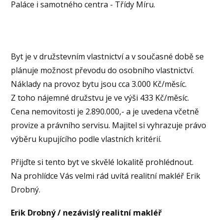
Paláce i samotného centra - Třídy Míru.
Byt je v družstevním vlastnictví a v současné době se
plánuje možnost převodu do osobního vlastnictví.
Náklady na provoz bytu jsou cca 3.000 Kč/měsíc.
Z toho nájemné družstvu je ve výši 433 Kč/měsíc.
Cena nemovitosti je 2.890.000,- a je uvedena včetně
provize a právního servisu. Majitel si vyhrazuje právo
výběru kupujícího podle vlastních kritérií.
Přijďte si tento byt ve skvělé lokalitě prohlédnout.
Na prohlídce Vás velmi rád uvítá realitní makléř Erik
Drobný.
Erik Drobný / nezávislý realitní makléř