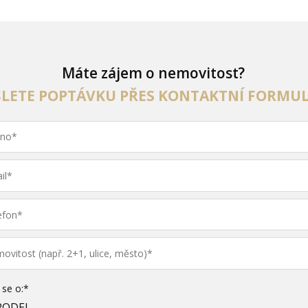
Máte zájem o nemovitost?
ŠLETE POPTÁVKU PŘES KONTAKTNÍ FORMUL
 se o:*
RODEJ