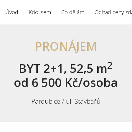
Úvod
Kdo jsem
Co dělám
Odhad ceny zd
PRONÁJEM
2
BYT 2+1, 52,5 m
od 6 500 Kč/osoba
Pardubice / ul. Stavbařů