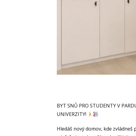
BYT SNŮ PRO STUDENTY V PARDU
UNIVERZITY!
Hledáš nový domov, kde zvládneš p