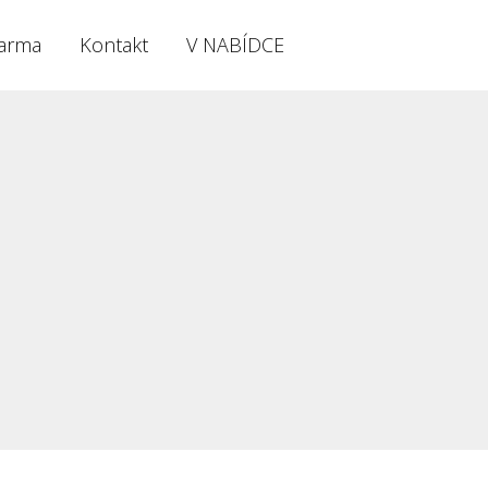
arma
Kontakt
V NABÍDCE