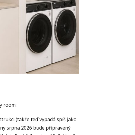
oy room:
trukci (takže teď vypadá spíš jako
iny srpna 2026 bude připravený