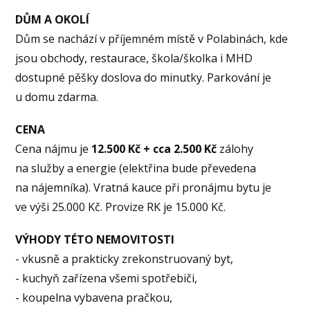
DŮM A OKOLÍ
Dům se nachází v příjemném místě v Polabinách, kde
jsou obchody, restaurace, škola/školka i MHD
dostupné pěšky doslova do minutky. Parkování je
u domu zdarma.
CENA
Cena nájmu je
12.500 Kč + cca 2.500 Kč
zálohy
na služby a energie (elektřina bude převedena
na nájemníka). Vratná kauce při pronájmu bytu je
ve výši 25.000 Kč. Provize RK je 15.000 Kč.
VÝHODY TÉTO NEMOVITOSTI
- vkusně a prakticky zrekonstruovaný byt,
- kuchyň zařízena všemi spotřebiči,
- koupelna vybavena pračkou,