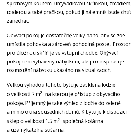
sprchovým koutem, umyvadlovou skříňkou, zrcadlem,
toaletou a také pračkou, pokud ji nájemník bude chtít
zanechat.
Obývací pokoj je dostatečně velký na to, aby se zde
umístila pohovka a zároveň pohodlná postel. Prostor
pro úložnou skříň je ve vstupní chodbě. Obývací
pokoj není vybavený nábytkem, ale pro inspiraci je
rozmístění nábytku ukázáno na vizualizacích.
Velkou výhodou tohoto bytu je zasklená lodžie
2
o velikosti 7 m
, na kterou je přístup z obývacího
pokoje. Příjemný je také výhled z lodžie do zeleně
a mimo okna sousedních domů. K bytu je k dispozici
2
sklep o velikosti 1,5 m
, společná kolárna
a uzamykatelná sušárna.