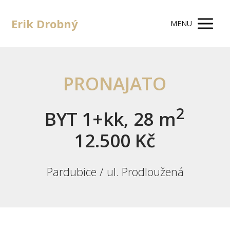
Erik Drobný
MENU
PRONAJATO
2
BYT 1+kk, 28 m
12.500 Kč
Pardubice / ul. Prodloužená