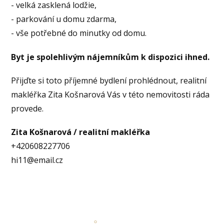
- velká zasklená lodžie,
- parkování u domu zdarma,
- vše potřebné do minutky od domu.
Byt je spolehlivým nájemníkům k dispozici ihned.
Přijďte si toto příjemné bydlení prohlédnout, realitní
makléřka Zita Košnarová Vás v této nemovitosti ráda
provede.
Zita Košnarová / realitní makléřka
+420608227706
hi11@email.cz